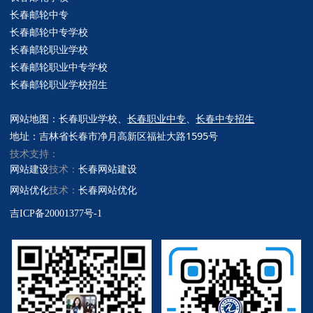
长春
邮轮
中专
长春
邮轮
中专学校
长春
邮轮
职业学校
长春
邮轮
职业中专学校
长春
邮轮
职业学校招生
网站地图
：
长春职业学校
、
长春职业中专
、
长春中专招生
地址
：
吉林省长春市净月高新区福祉大路1595号
技术支持：
网站建设
技术：
长春网站建设
网站优化
技术：
长春网站优化
吉ICP备20001377号-1