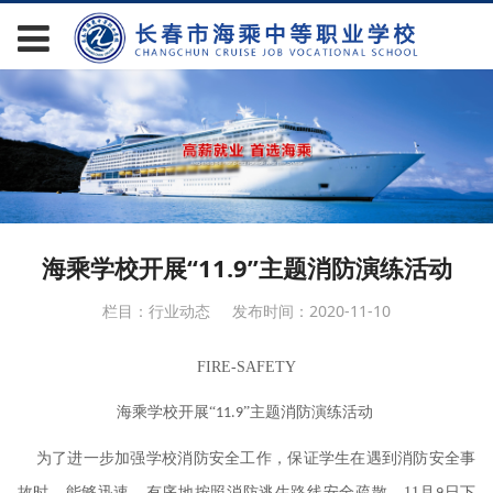
海乘学校开展“11.9”主题消防演练活动
栏目：行业动态
发布时间：2020-11-10
FIRE-SAFETY
海乘学校开展
“
”主题消防演练活动
11.9
为了进一步加强学校消防安全工作，保证学生在遇到消防安全事
故时，能够迅速、有序地按照消防逃生路线安全疏散。
11
月
日下