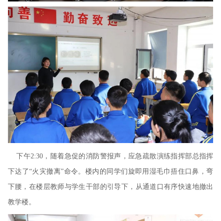
下午
2:30
，随着急促的消防警报声，应急疏散演练指挥部总指挥
下达了“火灾撤离”命令。楼内的同学们旋即用湿毛巾捂住口鼻，弯
下腰，在楼层教师与学生干部的引导下，从通道口有序快速地撤出
教学楼。