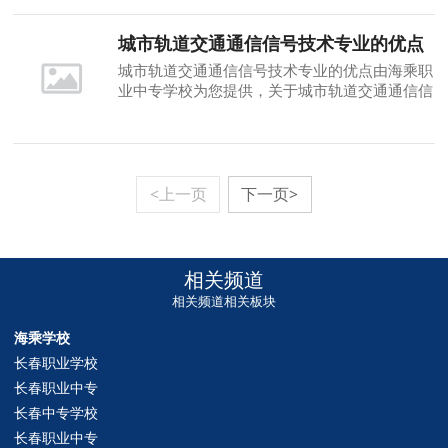
望轨道交通专业主要学什么和工作特点能对您有
所帮助，请阅读轨道交通专业主要学什么和工作
特点
城市轨道交通通信信号技术专业的优点
城市轨道交通通信信号技术专业的优点由海乘职
业中专学校为您提供，关于城市轨道交通通信信
号技术专业的优点的相关知识，海乘职业中专学
校希望城市轨道交通通信信号技术专业的优点能
对您有所帮助
<上一页
下一页>
相关频道
相关频道相关板块
海乘学校
长春职业学校
长春职业中专
长春中专学校
长春职业中专