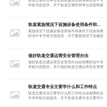
学校为您提供，关于轨道交通经营单位应急救援
协议的相关知识，海乘职业中专学校希望轨道交
通经营单位应急救援协议能对您有所帮助，请阅
读轨道交通经营单位应急救援协议
轨道紧急情况下设施设备使用条件和操作方法
紧急情况下设施设备使用条件和操作方法由海乘
职业中专学校为您提供，关于紧急情况下设施设
备使用条件和操作方法的相关知识，海乘职业中
专学校希望紧急情况下设施设备使用条件和操作
方法能对您有所帮助，请阅读紧急情况下设施设
备使用条件和操作方法
做好轨道交通运营安全管理办法
做好轨道交通运营安全管理办法由海乘职业中专
学校为您提供，关于做好轨道交通运营安全管理
办法的相关知识，海乘职业中专学校希望做好轨
道交通运营安全管理办法能对您有所帮助，请阅
读做好轨道交通运营安全管理办法
轨道交通专业主要学什么和工作特点
轨道交通专业主要学什么和工作特点由海乘职业
中专学校为您提供，关于轨道交通专业主要学什
么和工作特点的相关知识，海乘职业中专学校希