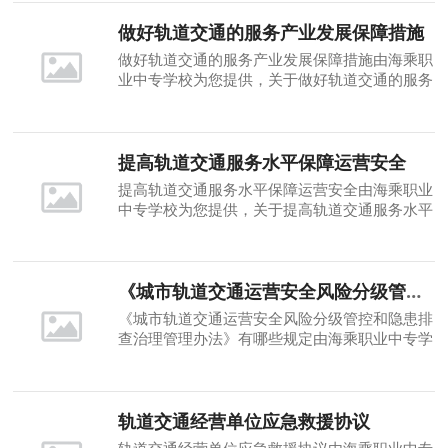
要性能对您有所帮助，请阅读保障城市轨道交通
安全运行工作的重要性
做好轨道交通的服务产业发展保障措施
做好轨道交通的服务产业发展保障措施由海乘职
业中专学校为您提供，关于做好轨道交通的服务
产业发展保障措施的相关知识，海乘职业中专学
校希望做好轨道交通的服务产业发展保障措施能
对您有所帮助，请阅读做好轨道交通的服务产业
发展保障措施
提高轨道交通服务水平保障运营安全
提高轨道交通服务水平保障运营安全由海乘职业
中专学校为您提供，关于提高轨道交通服务水平
保障运营安全的相关知识，海乘职业中专学校希
望提高轨道交通服务水平保障运营安全能对您有
所帮助，请阅读提高轨道交通服务水平保障运营
安全
《城市轨道交通运营安全风险分级管控和隐患排查治理管理办法》有哪些规定
《城市轨道交通运营安全风险分级管控和隐患排
查治理管理办法》有哪些规定由海乘职业中专学
校为您提供，请阅读《城市轨道交通运营安全风
险分级管控和隐患排查治理管理办法》有哪些规
定
轨道交通经营单位应急救援协议
轨道交通经营单位应急救援协议由海乘职业中专