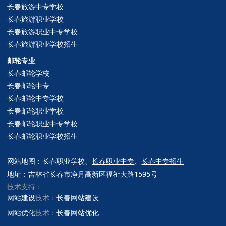
长春旅游中专学校
长春旅游职业学校
长春旅游职业中专学校
长春旅游职业学校招生
邮轮专业
长春邮轮学校
长春
邮轮
中专
长春
邮轮
中专学校
长春
邮轮
职业学校
长春
邮轮
职业中专学校
长春
邮轮
职业学校招生
网站地图
：
长春职业学校
、
长春职业中专
、
长春中专招生
地址
：
吉林省长春市净月高新区福祉大路1595号
技术支持：
网站建设
技术：
长春网站建设
网站优化
技术：
长春网站优化